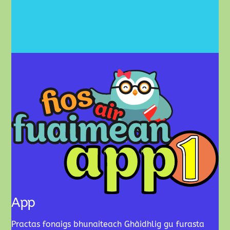
App
Practas fonaigs bhunaiteach Ghàidhlig gu furasta