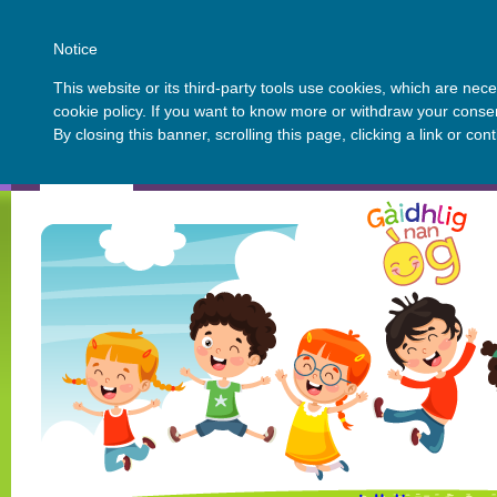
Notice
This website or its third-party tools use cookies, which are nece
cookie policy. If you want to know more or withdraw your consen
By closing this banner, scrolling this page, clicking a link or c
Dachaigh
Mu Stòrlann
Buill a' bhùird
Luchd-obrach