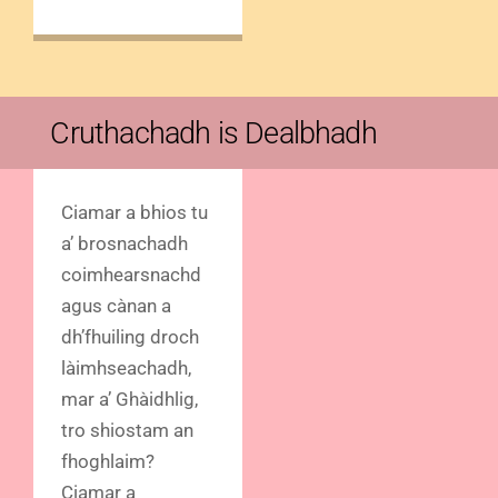
Cruthachadh is Dealbhadh
Ciamar a bhios tu
a’ brosnachadh
coimhearsnachd
agus cànan a
dh’fhuiling droch
làimhseachadh,
mar a’ Ghàidhlig,
tro shiostam an
fhoghlaim?
Ciamar a