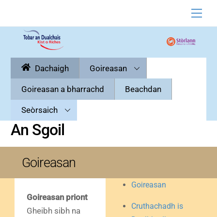
Skip
Men
to
content
Dachaigh
Goireasan
Goireasan a bharrachd
Beachdan
Seòrsaich
An Sgoil
Goireasan
Goireasan
Goireasan priont
Cruthachadh is
Gheibh sibh na