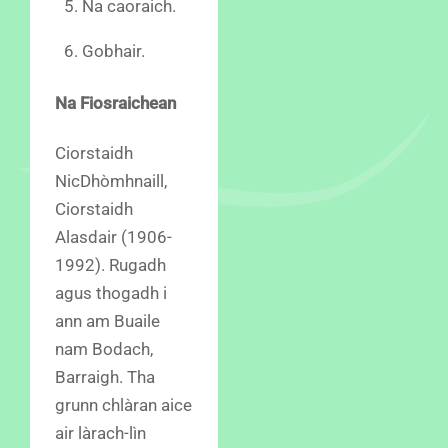
Na caoraich.
Gobhair.
Na Fiosraichean
Ciorstaidh
NicDhòmhnaill,
Ciorstaidh
Alasdair (1906-
1992). Rugadh
agus thogadh i
ann am Buaile
nam Bodach,
Barraigh. Tha
grunn chlàran aice
air làrach-lìn