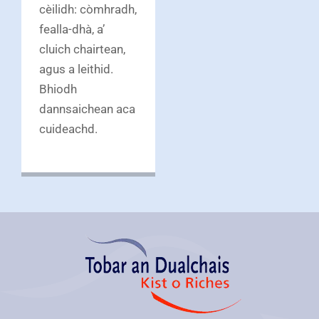
cèilidh: còmhradh,
fealla-dhà, a’
cluich chairtean,
agus a leithid.
Bhiodh
dannsaichean aca
cuideachd.