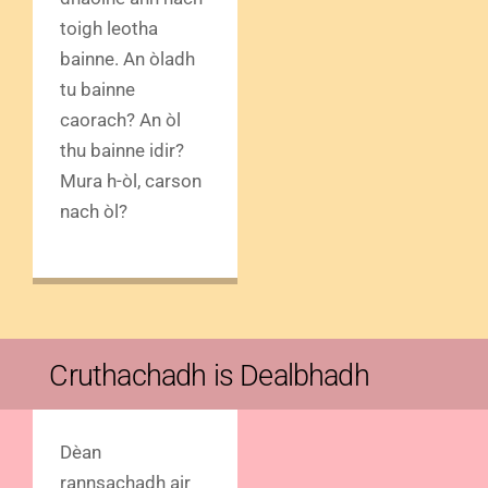
toigh leotha
bainne. An òladh
tu bainne
caorach? An òl
thu bainne idir?
Mura h-òl, carson
nach òl?
Cruthachadh is Dealbhadh
Dèan
rannsachadh air