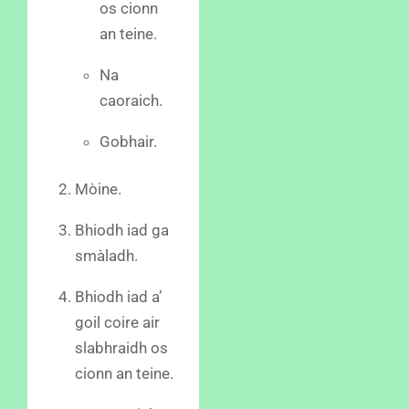
os cionn
an teine.
Na
caoraich.
Gobhair.
Mòine.
Bhiodh iad ga
smàladh.
Bhiodh iad a’
goil coire air
slabhraidh os
cionn an teine.