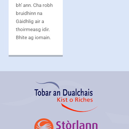
bh’ ann. Cha robh
bruidhinn na
Gàidhlig air a
thoirmeasg idir.
Bhite ag iomain.