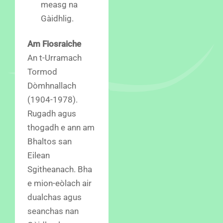
measg na
Gàidhlig.
Am Fiosraiche
An t-Urramach
Tormod
Dòmhnallach
(1904-1978).
Rugadh agus
thogadh e ann am
Bhaltos san
Eilean
Sgitheanach. Bha
e mion-eòlach air
dualchas agus
seanchas nan