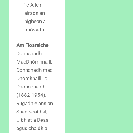
’ic Ailein
airson an
nighean a
phòsadh.
Am Fiosraiche
Donnchadh
MacDhòmhnaill,
Donnchadh mac
Dhòmhnaill ’ic
Dhonnchaidh
(1882-1954).
Rugadh e ann an
Snaoiseabhal,
Uibhist a Deas,
agus chaidh a