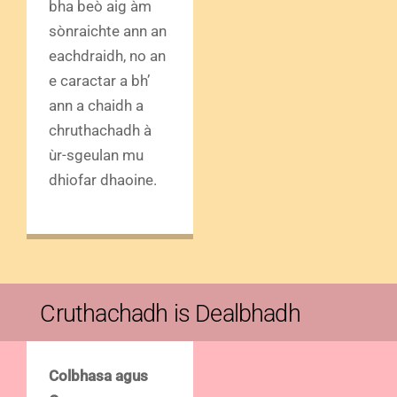
bha beò aig àm
sònraichte ann an
eachdraidh, no an
e caractar a bh’
ann a chaidh a
chruthachadh à
ùr-sgeulan mu
dhiofar dhaoine.
Cruthachadh is Dealbhadh
Colbhasa agus