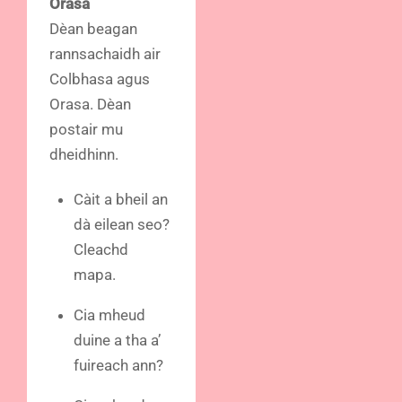
Orasa
Dèan beagan
rannsachaidh air
Colbhasa agus
Orasa. Dèan
postair mu
dheidhinn.
Càit a bheil an
dà eilean seo?
Cleachd
mapa.
Cia mheud
duine a tha a’
fuireach ann?